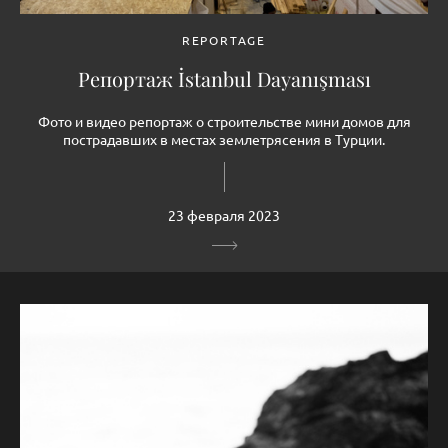
REPORTAGE
Репортаж İstanbul Dayanışması
Фото и видео репортаж о строительстве мини домов для
пострадавших в местах землетрясения в Турции.
23 февраля 2023