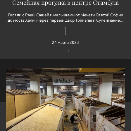
Семейная прогулка в центре Стамбула
Гуляли с Раей, Сашей и малышами от Мечети Святой Софии
до моста Халич через первый двор Топкапы и Сулеймание....
24 марта 2023