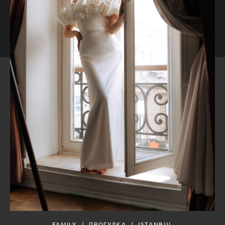
FAMILY
ПРОГУЛКА
ISTANBUL