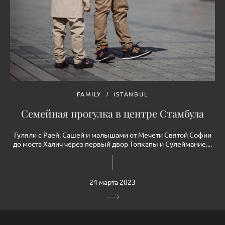
FAMILY
ISTANBUL
Семейная прогулка в центре Стамбула
Гуляли с Раей, Сашей и малышами от Мечети Святой Софии
до моста Халич через первый двор Топкапы и Сулеймание....
24 марта 2023