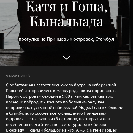
Катя и Гоша,
Кыналыада
прогулка на Принцевых островах, Стамбул
9 июля 2023
С ребятами мы встретились около 8 утра на набережной
Кадыкёй и отправились к маяку рядышком с пристанью.
Паром к островам отходил в 9:00 и нам как раз хватило
времени побродить немного по большим валунам
непривычно пустынной набережной Моды. Если вы бывали
в Стамбуле, то скорее всего слышали о Принцевых
островах — это группа из 9 островов, но открыты для
посещения всего 5, и чаще всего туристы выбирают
Бююкаду — самый большой из них. А мы с Катей и Гошей