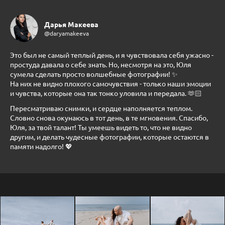
Дарья Макеева
@daryamakeeva
Это был не самый теплый день, и я чувствовала себя ужасно -
простуда давала о себе знать. Но, несмотря на это, Юля
сумела сделать просто волшебные фотографии! ✨
На них не видно плохого самочувствия - только наши эмоции
и чувства, которые она так тонко уловила и передала. 🫶🏻
Пересматриваю снимки, и сердце наполняется теплом.
Словно снова окунаюсь в тот день, в те мгновения. Спасибо,
Юля, за твой талант! Ты умеешь видеть то, что не видно
другим, и делать чудесные фотографии, которые остаются в
памяти надолго! 💖