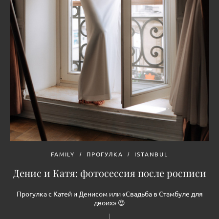
FAMILY
ПРОГУЛКА
ISTANBUL
Денис и Катя: фотосессия после росписи
Прогулка с Катей и Денисом или «Свадьба в Стамбуле для
двоих» 😍