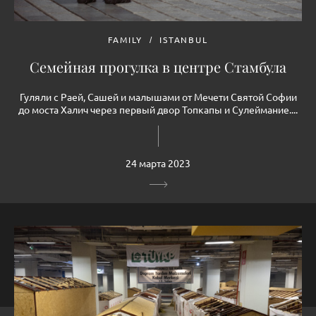
FAMILY
ISTANBUL
Семейная прогулка в центре Стамбула
Гуляли с Раей, Сашей и малышами от Мечети Святой Софии
до моста Халич через первый двор Топкапы и Сулеймание....
24 марта 2023