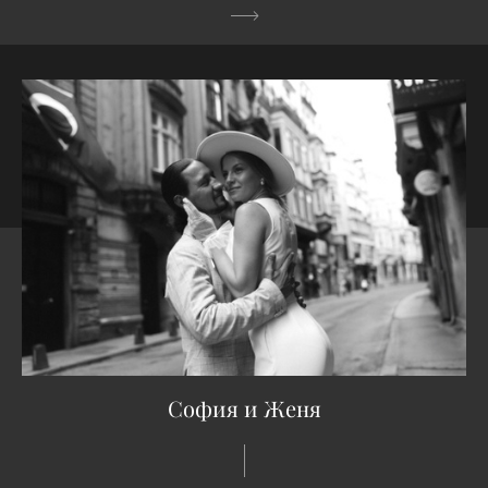
София и Женя